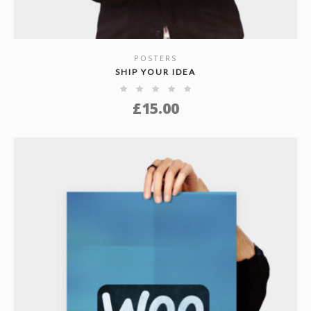
POSTERS
SHOW DETAILS
SHIP YOUR IDEA
£
15.00