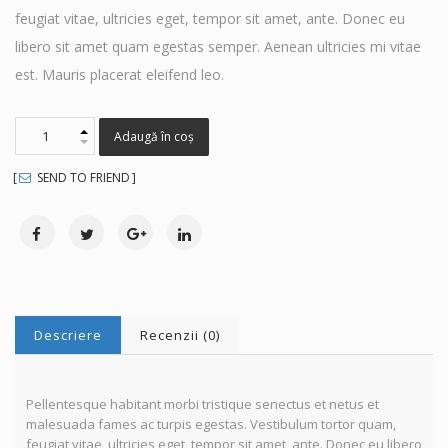
feugiat vitae, ultricies eget, tempor sit amet, ante. Donec eu
libero sit amet quam egestas semper. Aenean ultricies mi vitae
est. Mauris placerat eleifend leo.
Adaugă în coș
SEND TO FRIEND
Descriere
Recenzii (0)
Pellentesque habitant morbi tristique senectus et netus et
malesuada fames ac turpis egestas. Vestibulum tortor quam,
feugiat vitae, ultricies eget, tempor sit amet, ante. Donec eu libero