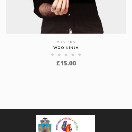
POSTERS
SHOW DETAILS
WOO NINJA
£
15.00