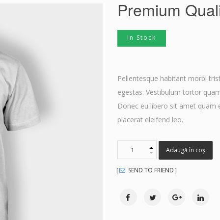
Premium Quali
In Stock
Pellentesque habitant morbi tri
egestas. Vestibulum tortor quam, 
Donec eu libero sit amet quam e
placerat eleifend leo.
Adaugă în coș
SEND TO FRIEND