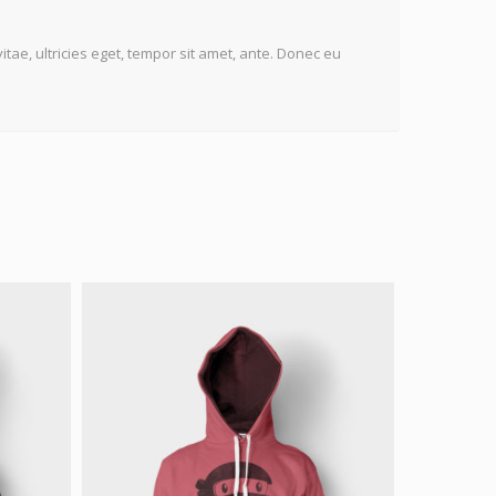
tae, ultricies eget, tempor sit amet, ante. Donec eu