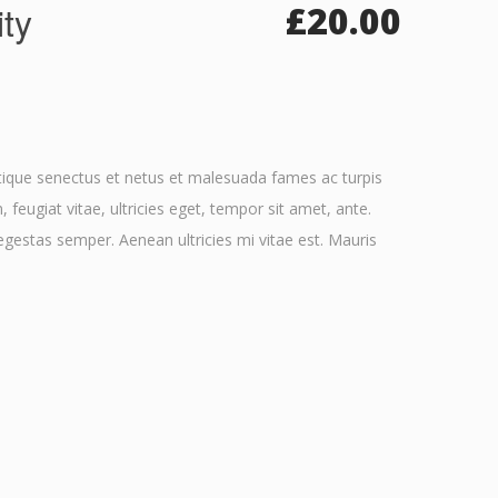
ty
£
20.00
stique senectus et netus et malesuada fames ac turpis
feugiat vitae, ultricies eget, tempor sit amet, ante.
gestas semper. Aenean ultricies mi vitae est. Mauris