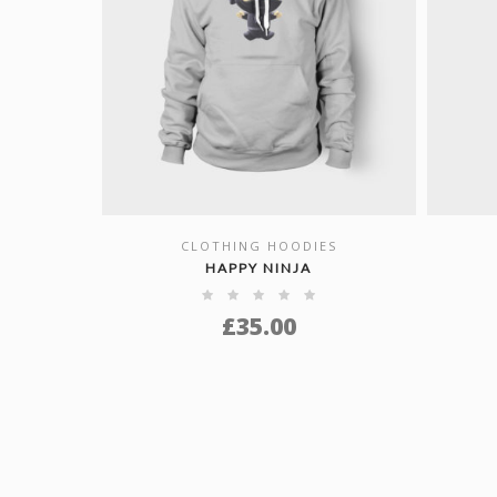
CLOTHING HOODIES
SHOW DETAILS
HAPPY NINJA
£
35.00