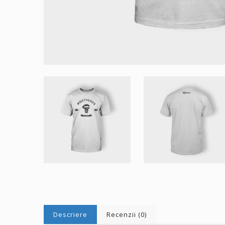
Descriere
Recenzii (0)