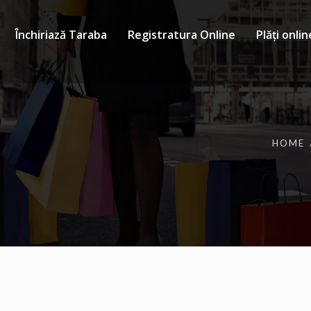
Închiriază Taraba
Registratura Online
Plăți onlin
HOME