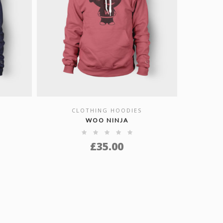
CLOTHING HOODIES
SHOW DETAILS
WOO NINJA
£
35.00